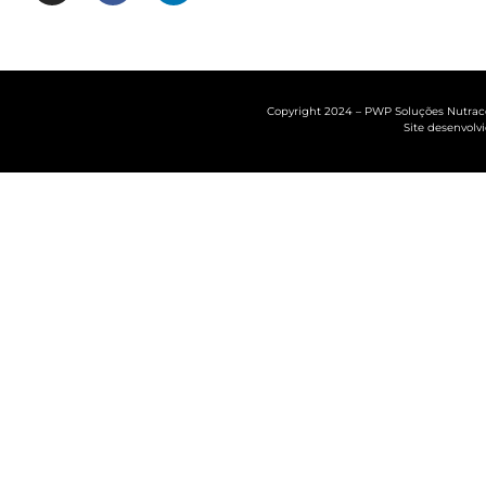
Copyright 2024 – PWP Soluções Nutracêu
Site desenvolv